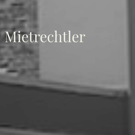
Mietrechtler