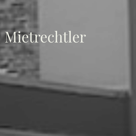
Mietrechtler