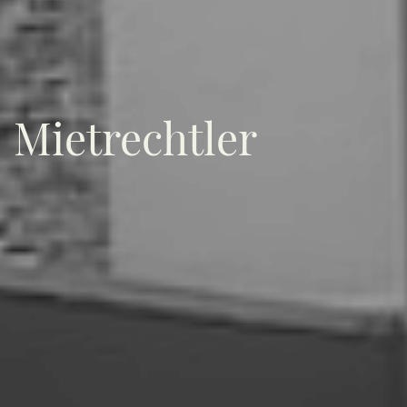
Mietrechtler