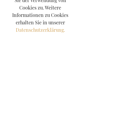
Sie der Verwendung von
Cookies zu. Weitere
Informationen zu Cookies
erhalten Sie in unserer
Datenschutzerklärung.
nwalt Mainz | Mietrechtler Mainz
etrecht |
rienwohnungen