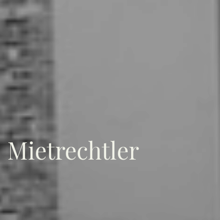
Mietrechtler