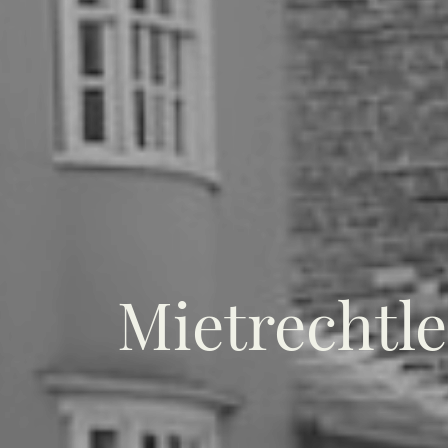
Mietrechtle