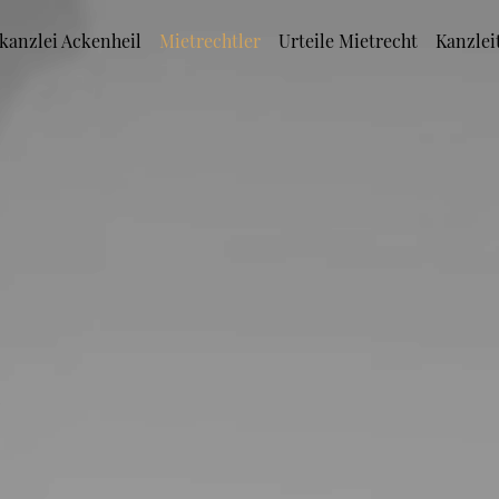
kanzlei Ackenheil
Mietrechtler
Urteile Mietrecht
Kanzlei