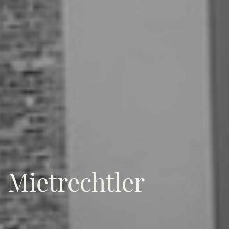
Mietrechtler