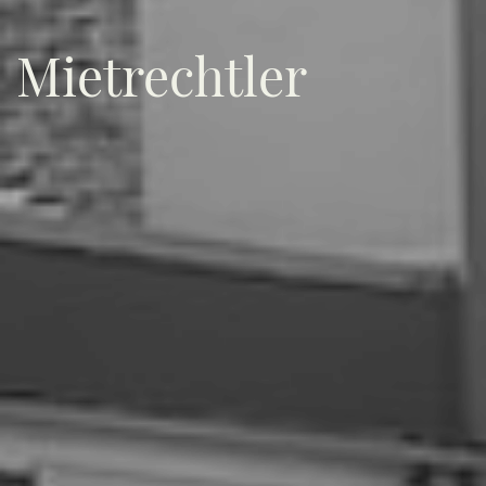
Mietrechtler