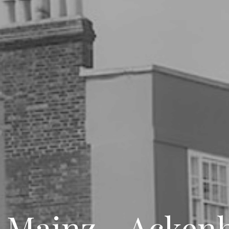
 Mainz - Ackenh