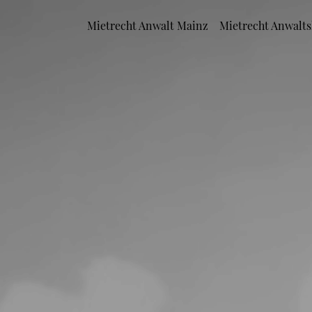
Mietrecht Anwalt Mainz
Mietrecht Anwalts