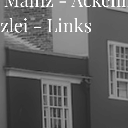
lei - Links