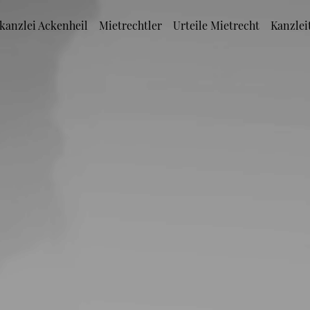
kanzlei Ackenheil
Mietrechtler
Urteile Mietrecht
Kanzlei