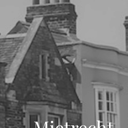
Mietrecht -