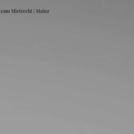
team Mietrecht | Mainz